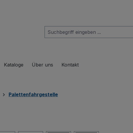
das Dropdown der Kategorie Produkte
Kataloge
Über uns
Kontakt
Palettenfahrgestelle