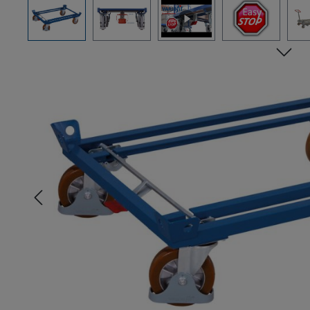
Bildergalerie überspringen
n