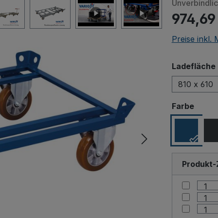
Unverbindli
974,69
Preise inkl.
Ladefläche 
810 x 610
ausw
Farbe
Produkt-