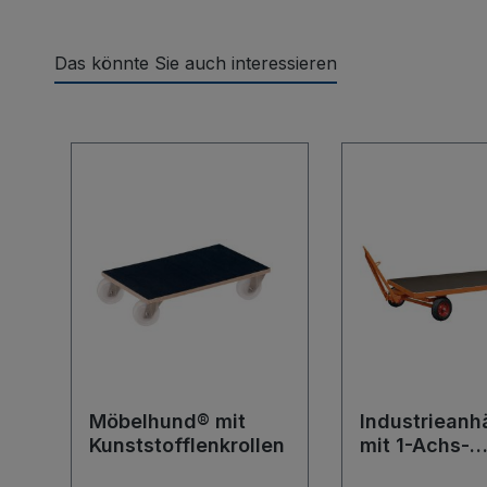
Das könnte Sie auch interessieren
Produktgalerie überspringen
Möbelhund® mit
Industrieanh
Kunststofflenkrollen
mit 1-Achs-
Drehschemel