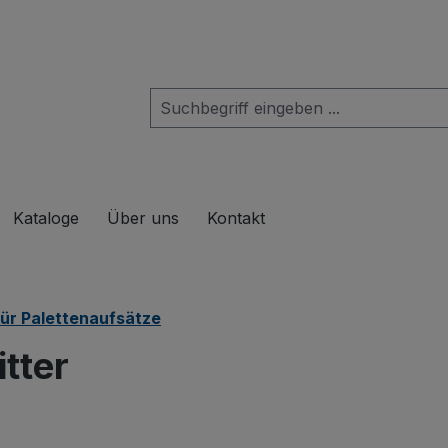
das Dropdown der Kategorie Produkte
Kataloge
Über uns
Kontakt
ür Palettenaufsätze
tter