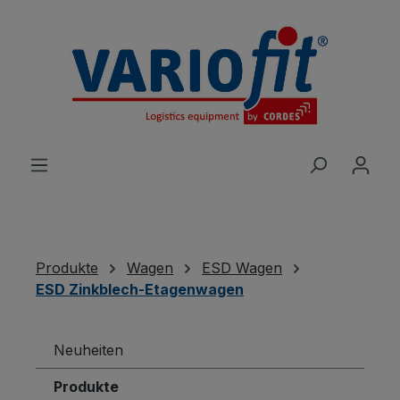
alt springen
Produkte
Wagen
ESD Wagen
ESD Zinkblech-Etagenwagen
Neuheiten
Produkte