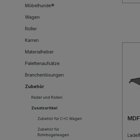
Möbelhunde®
Wagen
Roller
Karren
Materialheber
Palettenaufsätze
Branchenlösungen
Zubehör
Räder und Rollen
Zusatzartikel
MDF
Zubehör für C+C Wagen
Zubehör für
Rohrbügelwagen
Lade