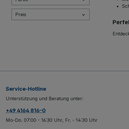
ideal
Sch
Komm
Preis
Perfe
Entdeck
Service-Hotline
Unterstützung und Beratung unter:
+49 4164 816-0
Mo-Do. 07:00 - 16:30 Uhr, Fr. - 14:30 Uhr