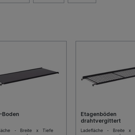
-Boden
Etagenböden
drahtvergittert
fläche - Breite x Tiefe
Ladefläche - Breite x 