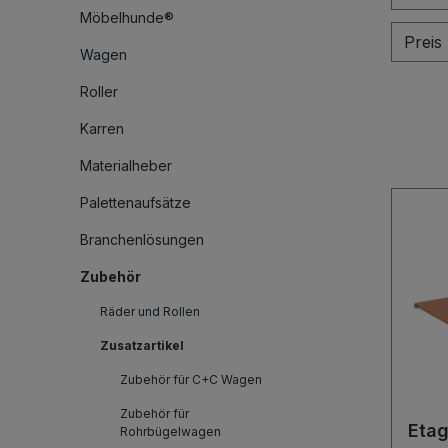
Möbelhunde®
Preis
Wagen
Roller
Karren
Materialheber
Palettenaufsätze
Branchenlösungen
Zubehör
Räder und Rollen
Zusatzartikel
Zubehör für C+C Wagen
Zubehör für
Eta
Rohrbügelwagen