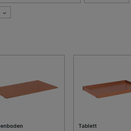
genboden
Tablett