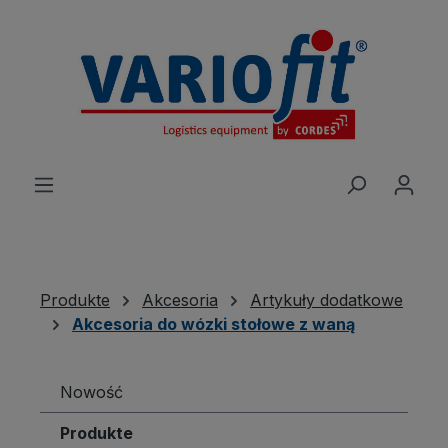
wnej zawartości
Produkte
Akcesoria
Artykuły dodatkowe
Akcesoria do wózki stołowe z waną
Nowość
Produkte