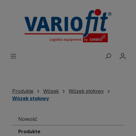
wnej zawartości
Produkte
Wózek
Wózek stołowy
Wózek stołowy
Nowość
Produkte