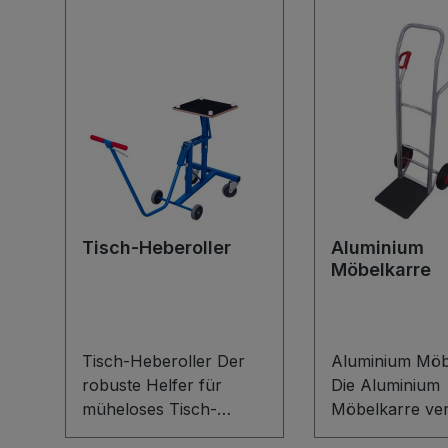
Tisch-Heberoller
Aluminium
Möbelkarre
Tisch-Heberoller Der
Aluminium Möb
robuste Helfer für
Die Aluminium
müheloses Tisch-
Möbelkarre ver
Handling: Der Tisch-
leichtes Gewich