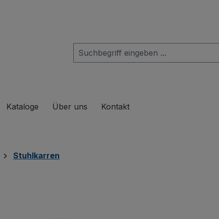
das Dropdown der Kategorie Produkte
Kataloge
Über uns
Kontakt
Stuhlkarren