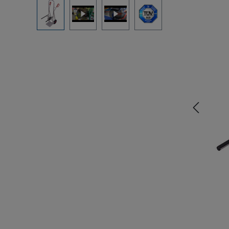
Bildergalerie überspringen