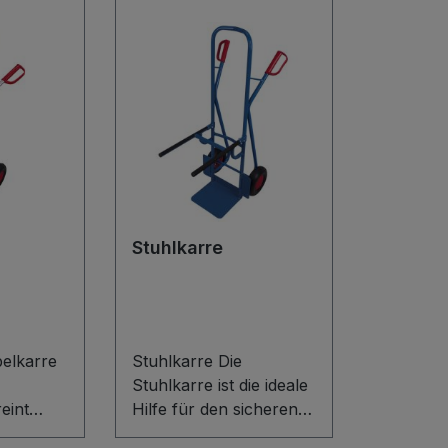
Stuhlkarre
elkarre
Stuhlkarre Die
Stuhlkarre ist die ideale
eint
Hilfe für den sicheren
t mit
und rückenschonenden