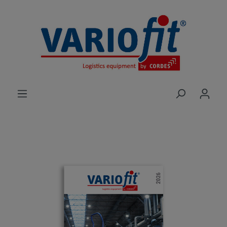
alt springen