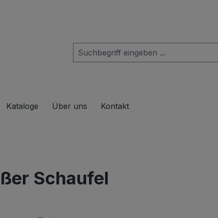
das Dropdown der Kategorie Produkte
Kataloge
Über uns
Kontakt
oßer Schaufel