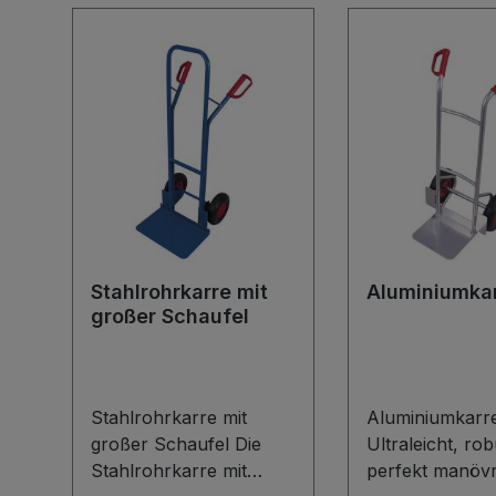
Stahlrohrkarre mit
Aluminiumka
großer Schaufel
Stahlrohrkarre mit
Aluminiumkarr
großer Schaufel Die
Ultraleicht, ro
Stahlrohrkarre mit
perfekt manövr