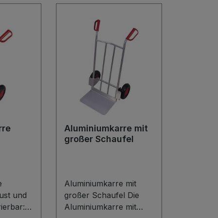
rre
Aluminiumkarre mit
großer Schaufel
e
Aluminiumkarre mit
bust und
großer Schaufel Die
ierbar:
Aluminiumkarre mit