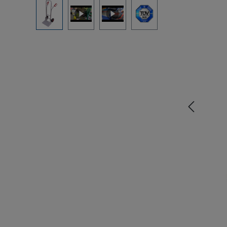
Bildergalerie überspringen