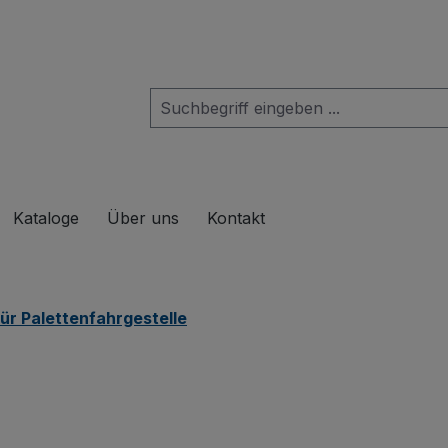
das Dropdown der Kategorie Produkte
Kataloge
Über uns
Kontakt
ür Palettenfahrgestelle