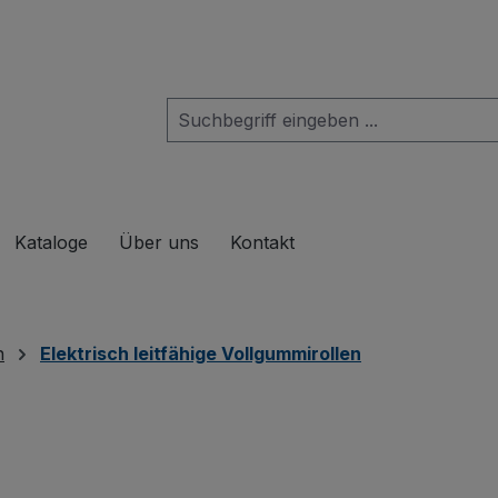
das Dropdown der Kategorie Produkte
Kataloge
Über uns
Kontakt
n
Elektrisch leitfähige Vollgummirollen