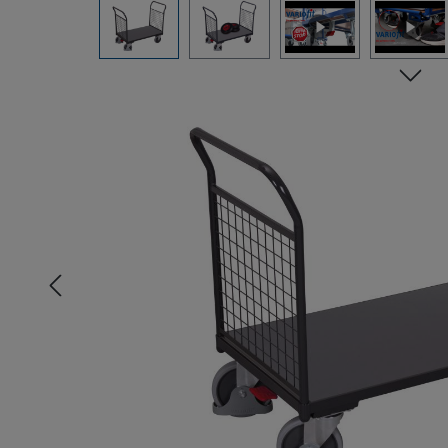
Bildergalerie überspringen