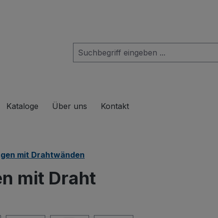
das Dropdown der Kategorie Produkte
Kataloge
Über uns
Kontakt
gen mit Drahtwänden
n mit Draht