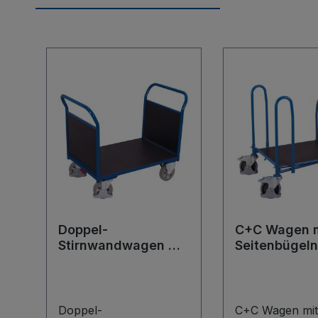
Produktgalerie überspringen
Doppel-
C+C Wagen m
Stirnwandwagen mit
Seitenbügeln
Siebdruckplatte
Doppel-
C+C Wagen mit