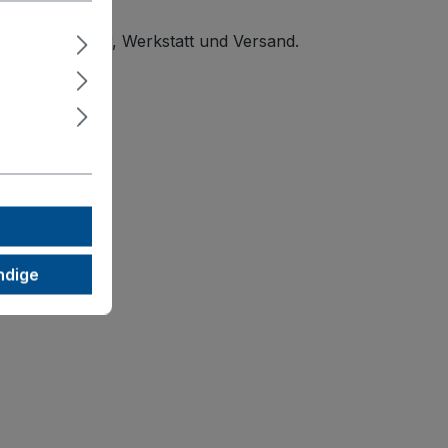
ideal für Lager, Werkstatt und Versand.
ndige