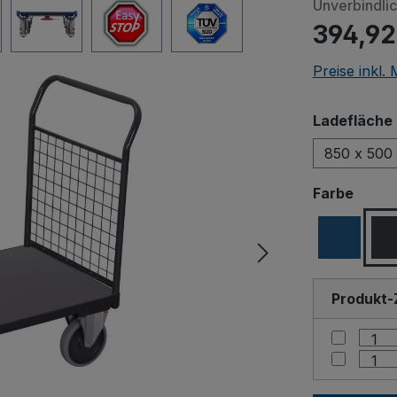
Unverbindli
394,92
Preise inkl.
Ladefläche 
850 x 500
ausw
Farbe
Produkt-