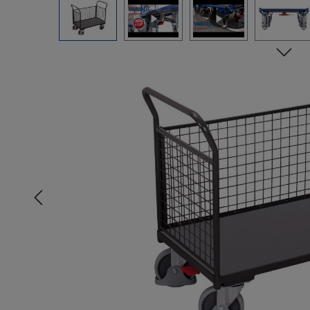
Bildergalerie überspringen