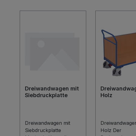
Produktgalerie überspringen
Dreiwandwagen mit
Dreiwandwag
Siebdruckplatte
Holz
Dreiwandwagen mit
Dreiwandwagen
Siebdruckplatte
Holz Der