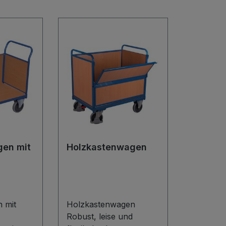
en mit
Holzkastenwagen
 mit
Holzkastenwagen
Robust, leise und