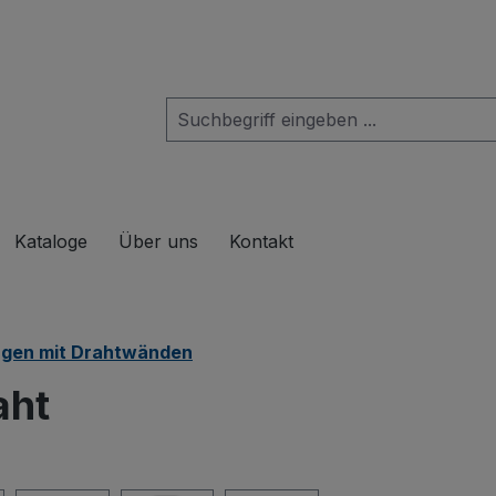
das Dropdown der Kategorie Produkte
Kataloge
Über uns
Kontakt
gen mit Drahtwänden
aht