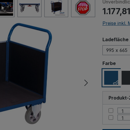
Unverbindli
1.177,8
Preise inkl.
Ladefläche 
995 x 665
ausw
Farbe
Produkt-