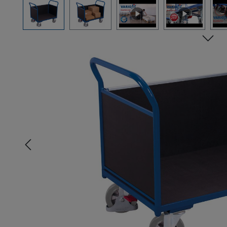
Bildergalerie überspringen