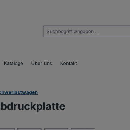
das Dropdown der Kategorie Produkte
Kataloge
Über uns
Kontakt
chwerlastwagen
bdruckplatte