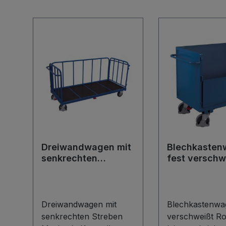
Produktgalerie überspringen
Dreiwandwagen mit
Blechkasten
senkrechten
fest verschw
Streben
Dreiwandwagen mit
Blechkastenwa
senkrechten Streben
verschweißt Ro