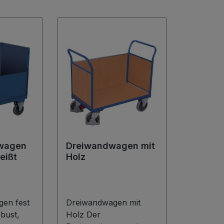
wagen
Dreiwandwagen mit
eißt
Holz
gen fest
Dreiwandwagen mit
bust,
Holz Der