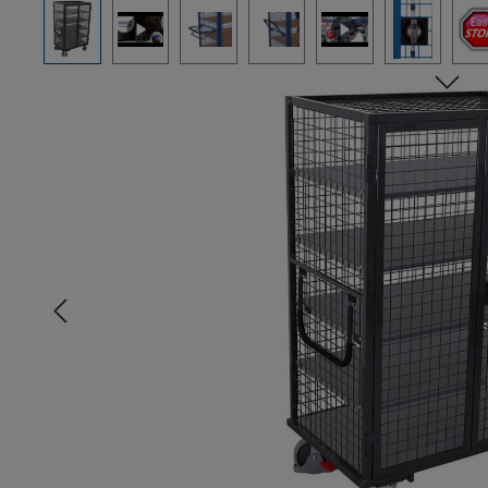
Bildergalerie überspringen
n