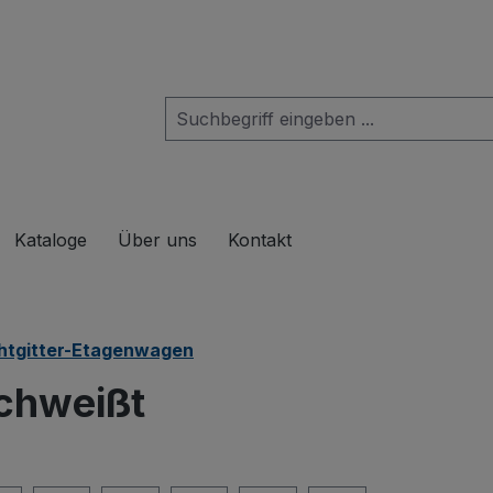
das Dropdown der Kategorie Produkte
Kataloge
Über uns
Kontakt
htgitter-Etagenwagen
chweißt