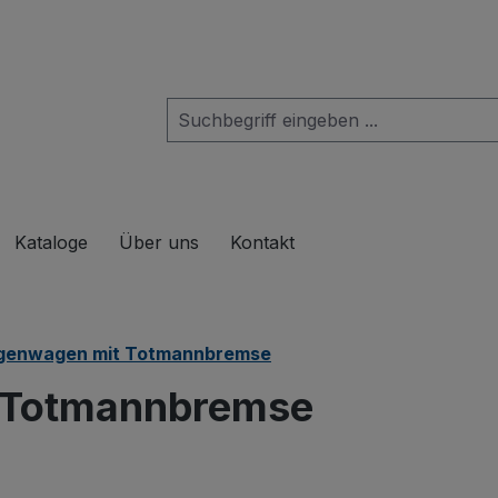
das Dropdown der Kategorie Produkte
Kataloge
Über uns
Kontakt
genwagen mit Totmannbremse
 Totmannbremse