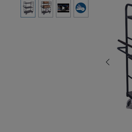
Bildergalerie überspringen