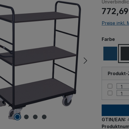
Unverbindli
772,69
Preise inkl.
ausw
Farbe
Produkt-
GTIN/EAN:
Produktnu