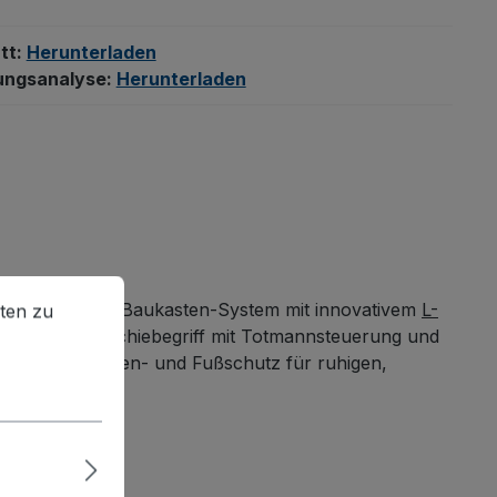
tt:
Herunterladen
ungsanalyse:
Herunterladen
en zu können.
Mehr Informationen ...
dank cleverem Baukasten-System mit innovativem
L-
ten zu
robuste Rohrschiebegriff mit Totmannsteuerung und
kugellager, Faden- und Fußschutz für ruhigen,