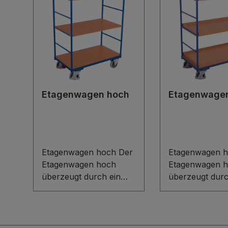
Etagenwagen hoch
Etagenwage
Etagenwagen hoch Der
Etagenwagen h
Etagenwagen hoch
Etagenwagen 
überzeugt durch ein
überzeugt durc
flexibles Baukasten-
flexibles Bauka
System mit innovativem
System mit inn
L-Profil-Boden und
L-Profil-Boden
robusten Etagenböden
robusten Table