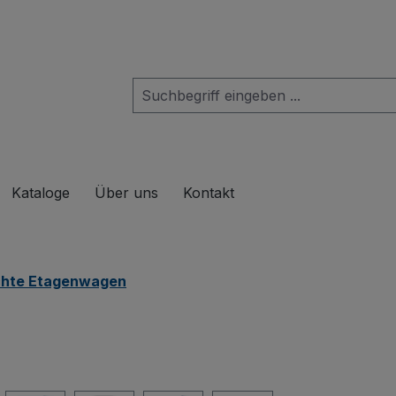
das Dropdown der Kategorie Produkte
Kataloge
Über uns
Kontakt
chte Etagenwagen