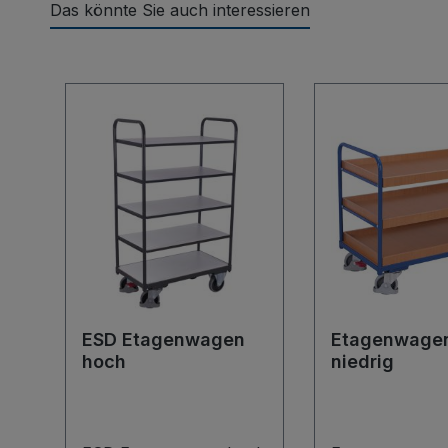
Das könnte Sie auch interessieren
Produktgalerie überspringen
ESD Etagenwagen
Etagenwage
hoch
niedrig