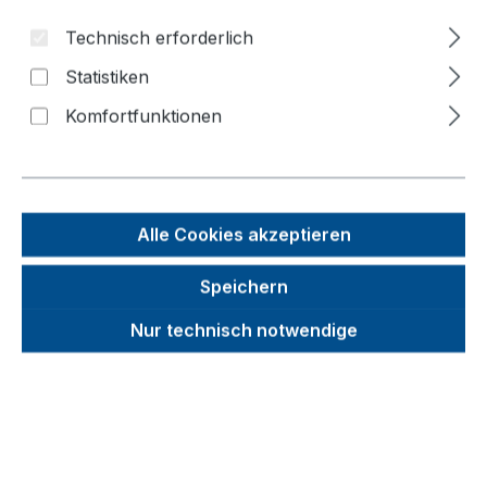
Bildergalerie überspringen
Technisch erforderlich
Statistiken
Komfortfunktionen
Alle Cookies akzeptieren
Speichern
Nur technisch notwendige
Unverbindliche Preisempfehlung (UVP):
1.087,60 €
Brutto
Netto
Preise inkl. MwSt. inkl. Versandkosten