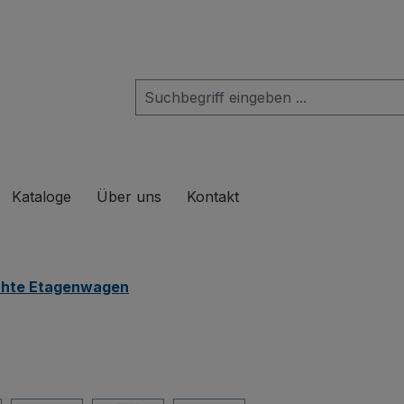
das Dropdown der Kategorie Produkte
Kataloge
Über uns
Kontakt
chte Etagenwagen