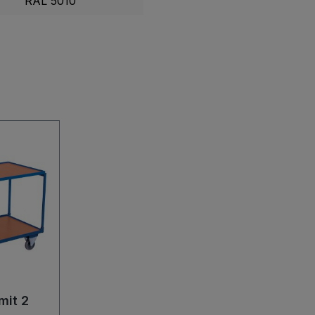
RAL 5010
mit 2