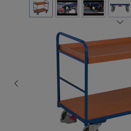
Bildergalerie überspringen