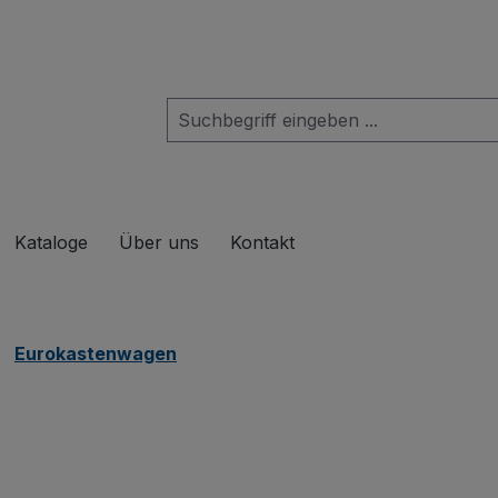
das Dropdown der Kategorie Produkte
Kataloge
Über uns
Kontakt
Eurokastenwagen