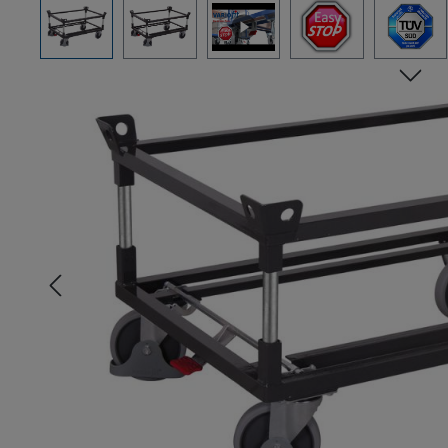
Bildergalerie überspringen
n