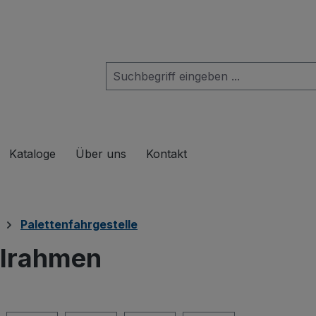
das Dropdown der Kategorie Produkte
Kataloge
Über uns
Kontakt
Palettenfahrgestelle
elrahmen