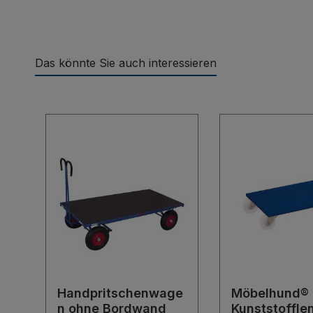
Das könnte Sie auch interessieren
Produktgalerie überspringen
Handpritschenwage
Möbelhund® 
n ohne Bordwand
Kunststofflen