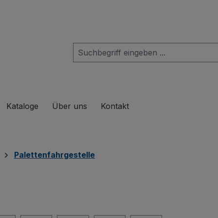
das Dropdown der Kategorie Produkte
Kataloge
Über uns
Kontakt
Palettenfahrgestelle