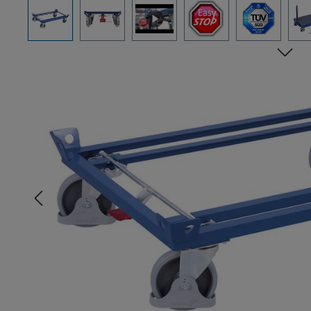
Bildergalerie überspringen
n