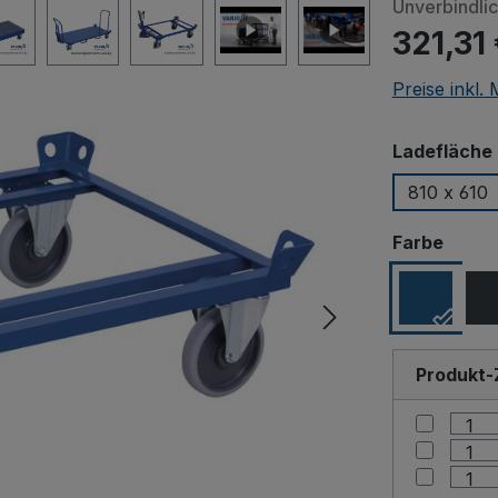
Unverbindli
321,31
Preise inkl.
Ladefläche 
810 x 610
ausw
Farbe
Produkt-