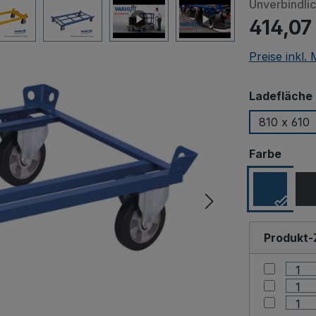
Unverbindli
414,07
Preise inkl.
Ladefläche 
810 x 610
ausw
Farbe
Produkt-