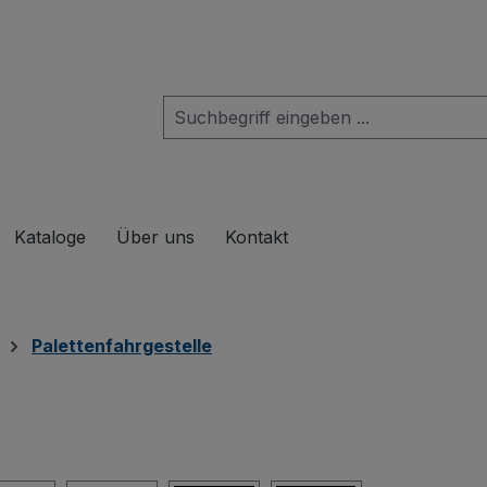
das Dropdown der Kategorie Produkte
Kataloge
Über uns
Kontakt
Palettenfahrgestelle