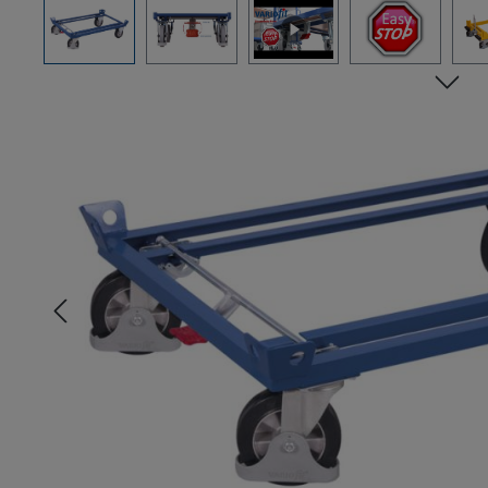
Bildergalerie überspringen
n