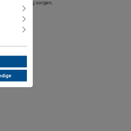
cheres Handling sorgen.
ndige