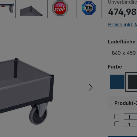
Unverbindli
474,98
Preise inkl.
Ladefläche 
860 x 450
ausw
Farbe
Produkt-