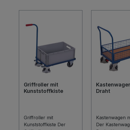
Produktgalerie überspringen
Griffroller mit
Kastenwagen
Kunststoffkiste
Draht
Griffroller mit
Kastenwagen m
Kunststoffkiste Der
Der Kastenwag