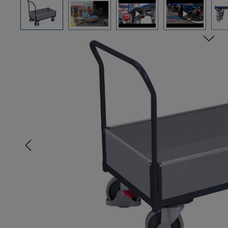
Bildergalerie überspringen