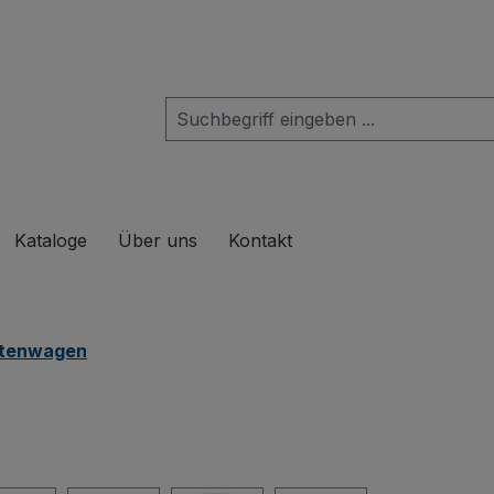
das Dropdown der Kategorie Produkte
Kataloge
Über uns
Kontakt
tenwagen