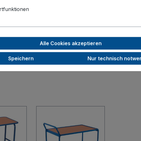
125
tfunktionen
30
150
17,5
Alle Cookies akzeptieren
RAL 7016
Speichern
Nur technisch notwe