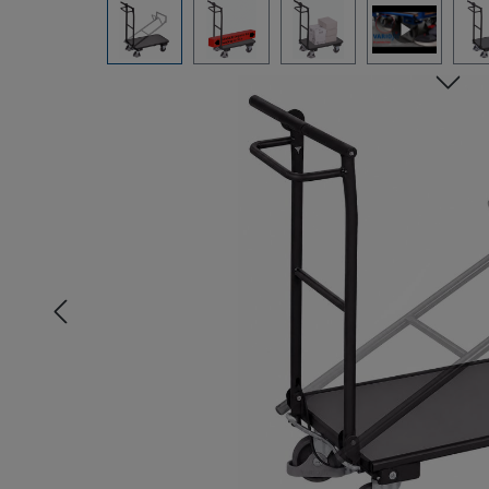
Bildergalerie überspringen