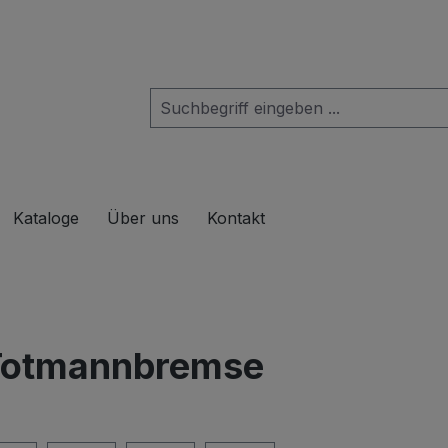
das Dropdown der Kategorie Produkte
Kataloge
Über uns
Kontakt
Totmannbremse