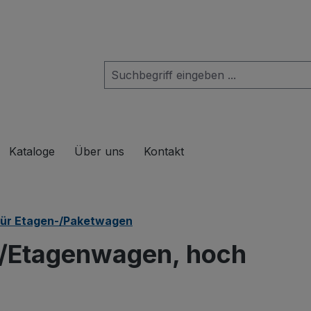
das Dropdown der Kategorie Produkte
Kataloge
Über uns
Kontakt
für Etagen-/Paketwagen
-/Etagenwagen, hoch