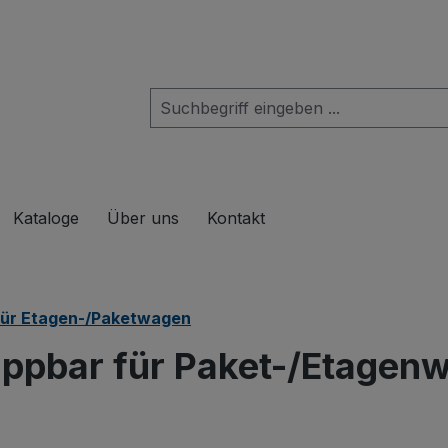
das Dropdown der Kategorie Produkte
Kataloge
Über uns
Kontakt
für Etagen-/Paketwagen
ppbar für Paket-/Etagen