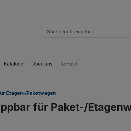
das Dropdown der Kategorie Produkte
Kataloge
Über uns
Kontakt
für Etagen-/Paketwagen
ppbar für Paket-/Etagen