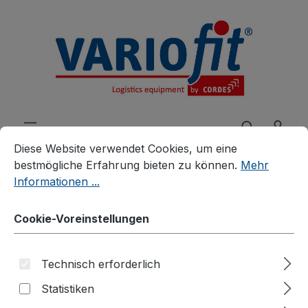
alt springen
Cookie-Voreinstellungen
Diese Website verwendet Cookies, um eine bestmögliche E
Diese Website verwendet Cookies, um eine
bestmögliche Erfahrung bieten zu können.
Mehr
Informationen ...
Produkte
Zubehör
Zusatzartikel
Cookie-Voreinstellungen
Zubehör für Drahtgitter-Etagenwagen
MDF - Böden für
Technisch erforderlich
Etagenwagen
Statistiken