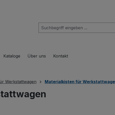
das Dropdown der Kategorie Produkte
Kataloge
Über uns
Kontakt
ür Werkstattwagen
Materialkisten für Werkstattwag
stattwagen