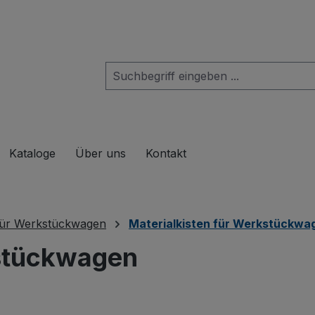
das Dropdown der Kategorie Produkte
Kataloge
Über uns
Kontakt
für Werkstückwagen
Materialkisten für Werkstückwa
kstückwagen