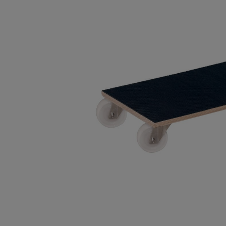
Bildergalerie überspringen