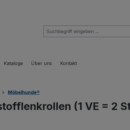
das Dropdown der Kategorie Produkte
Kataloge
Über uns
Kontakt
Möbelhunde®
offlenkrollen (1 VE = 2 St