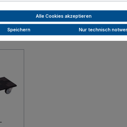
4,5
Alle Cookies akzeptieren
Speichern
Nur technisch notwe
-