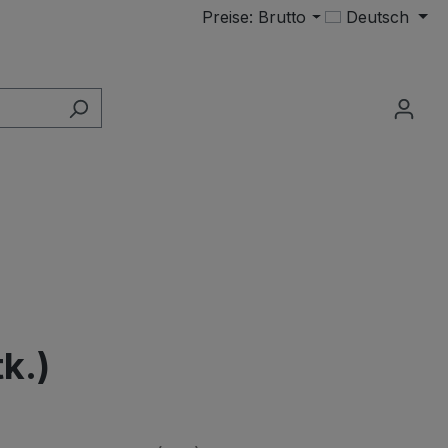
Preise: Brutto
Deutsch
k.)