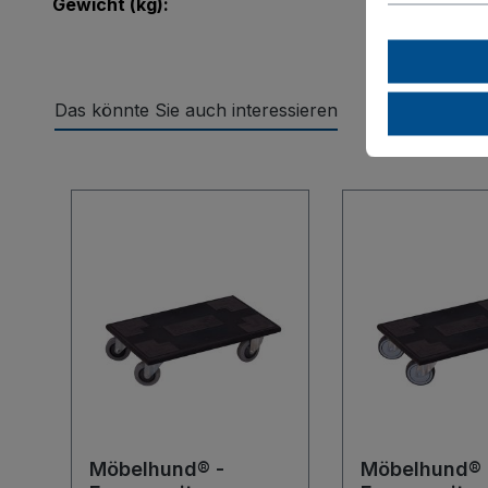
Gewicht (kg):
Das könnte Sie auch interessieren
Produktgalerie überspringen
Möbelhund® -
Möbelhund® 