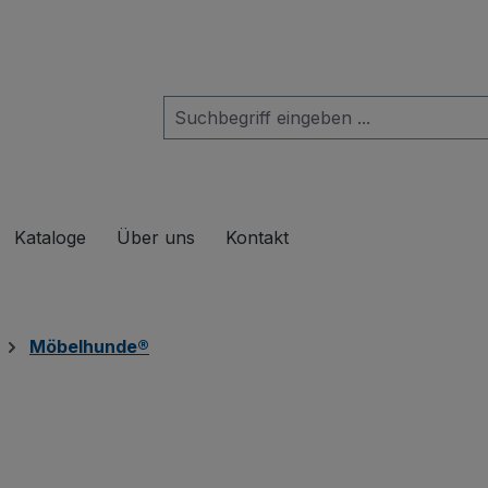
das Dropdown der Kategorie Produkte
Kataloge
Über uns
Kontakt
Möbelhunde®