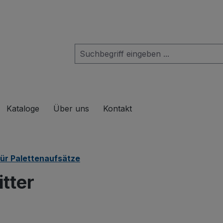
das Dropdown der Kategorie Produkte
Kataloge
Über uns
Kontakt
ür Palettenaufsätze
tter