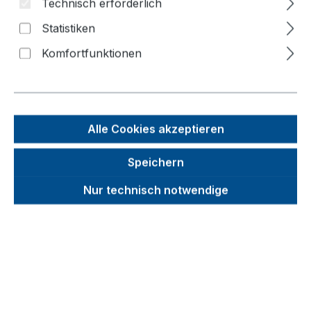
Technisch erforderlich
Statistiken
Bildergalerie überspringen
Komfortfunktionen
Alle Cookies akzeptieren
Speichern
Nur technisch notwendige
Unverbindliche Preisempfehlung (UVP):
287,71 €
Brutto
Netto