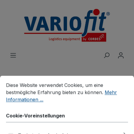
alt springen
Cookie-Voreinstellungen
Diese Website verwendet Cookies, um eine bestmögliche E
Diese Website verwendet Cookies, um eine
Produkte
Branchenlösungen
bestmögliche Erfahrung bieten zu können.
Mehr
Palettenhandling
Informationen ...
Verzinkte Palettenaufsätze
Cookie-Voreinstellungen
Palettenaufsatz Typ 63,
verzinkt