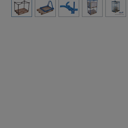
Bildergalerie überspringen