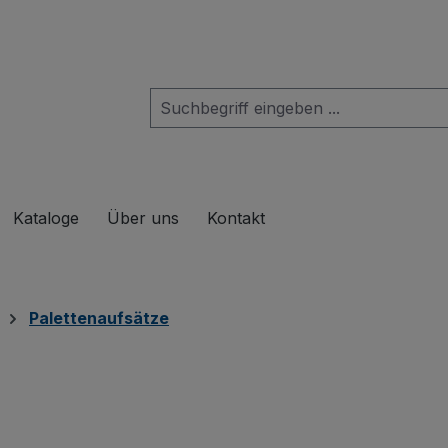
das Dropdown der Kategorie Produkte
Kataloge
Über uns
Kontakt
Palettenaufsätze