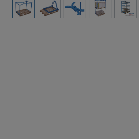
Bildergalerie überspringen