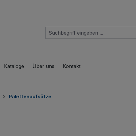
das Dropdown der Kategorie Produkte
Kataloge
Über uns
Kontakt
Palettenaufsätze