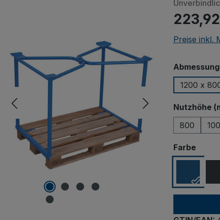
Unverbindli
223,92
Preise inkl.
Abmessungen
1200 x 80
Nutzhöhe (
800
10
ausw
Farbe