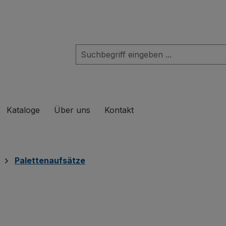
das Dropdown der Kategorie Produkte
Kataloge
Über uns
Kontakt
Palettenaufsätze