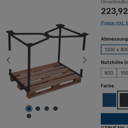
Unverbindli
223,92
Preise inkl.
Abmessungen
1200 x 80
Nutzhöhe (
800
10
ausw
Farbe