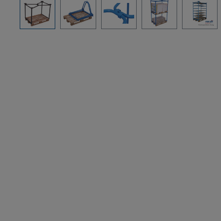
Bildergalerie überspringen