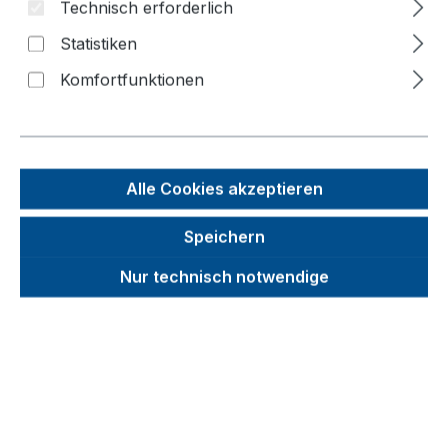
Technisch erforderlich
Statistiken
Bildergalerie überspringen
Komfortfunktionen
Alle Cookies akzeptieren
Speichern
Nur technisch notwendige
Unverbindliche Preisempfehlung (UVP):
259,46 €
Brutto
Netto