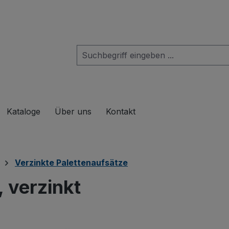
das Dropdown der Kategorie Produkte
Kataloge
Über uns
Kontakt
Verzinkte Palettenaufsätze
 verzinkt