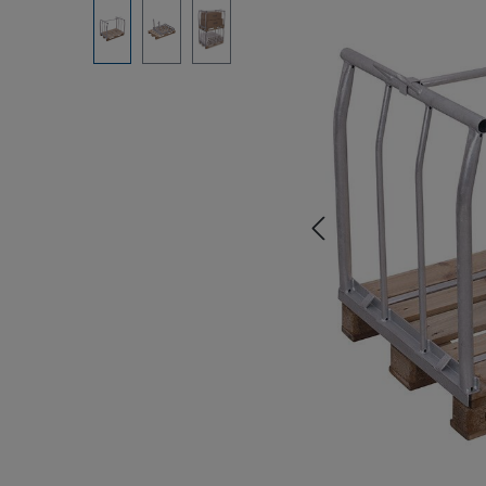
Bildergalerie überspringen