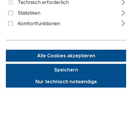
Technisch erforderlich
Statistiken
Bildergalerie überspringen
Komfortfunktionen
Alle Cookies akzeptieren
Speichern
Nur technisch notwendige
Unverbindliche Preisempfehlung (UVP):
266,53 €
Brutto
Netto