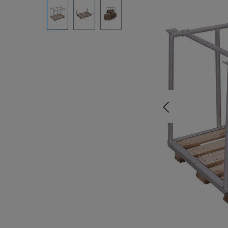
Bildergalerie überspringen