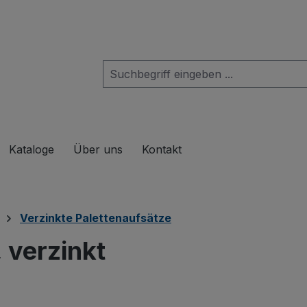
das Dropdown der Kategorie Produkte
Kataloge
Über uns
Kontakt
Verzinkte Palettenaufsätze
 verzinkt