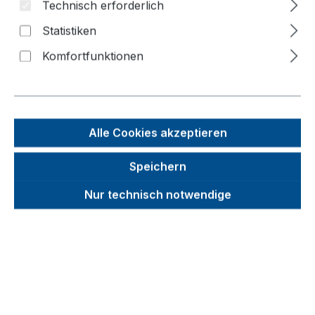
Technisch erforderlich
Statistiken
Bildergalerie überspringen
Komfortfunktionen
Alle Cookies akzeptieren
Speichern
Nur technisch notwendige
Unverbindliche Preisempfehlung (UVP):
327,42 €
Brutto
Netto