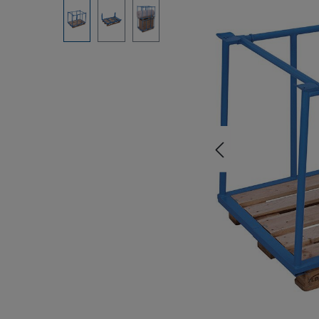
Bildergalerie überspringen