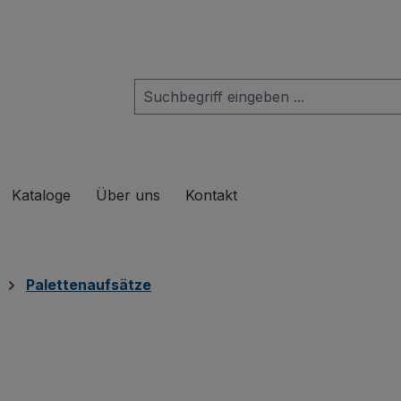
das Dropdown der Kategorie Produkte
Kataloge
Über uns
Kontakt
Palettenaufsätze