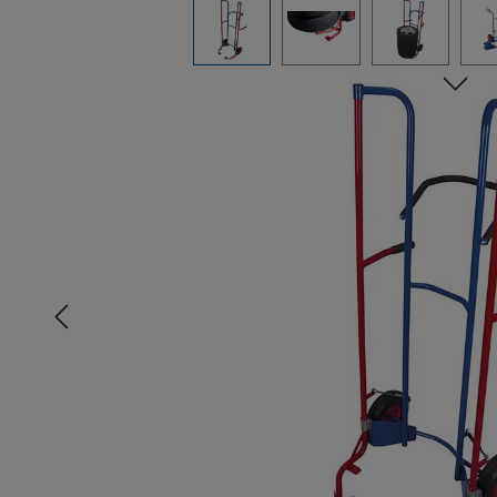
Bildergalerie überspringen
n