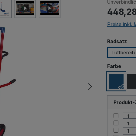
Unverbindli
448,28
Preise inkl.
aus
Radsatz
Luftbereif
ausw
Farbe
Produkt-