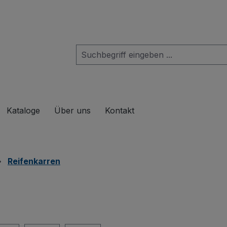
das Dropdown der Kategorie Produkte
Kataloge
Über uns
Kontakt
Reifenkarren