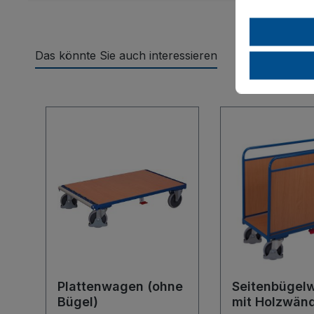
Das könnte Sie auch interessieren
Produktgalerie überspringen
Plattenwagen (ohne
Seitenbügel
Bügel)
mit Holzwän