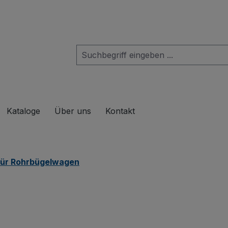
das Dropdown der Kategorie Produkte
Kataloge
Über uns
Kontakt
für Rohrbügelwagen