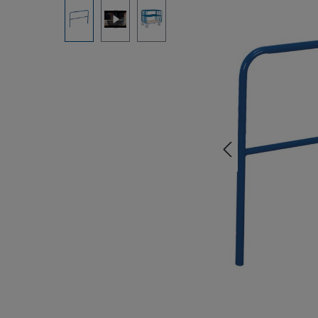
Bildergalerie überspringen