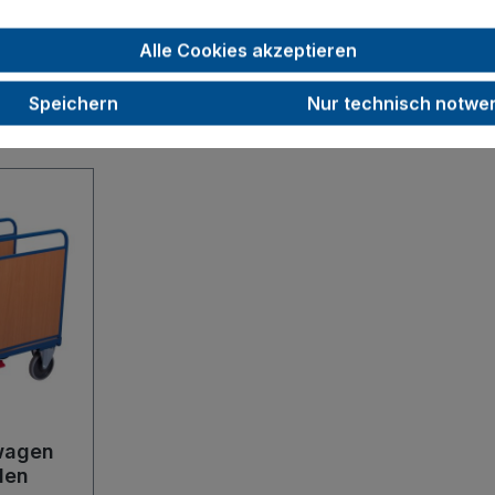
Alle Cookies akzeptieren
Speichern
Nur technisch notwe
wagen
den