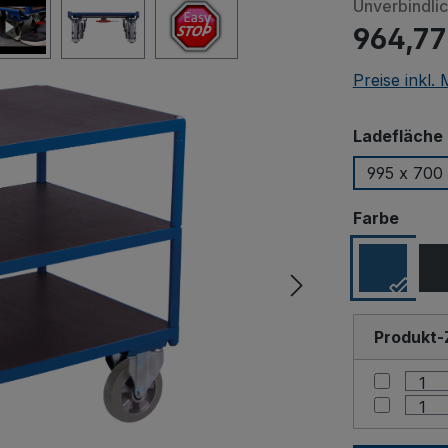
Unverbindli
964,77
Preise inkl.
Ladefläche 
995 x 700
ausw
Farbe
Produkt-