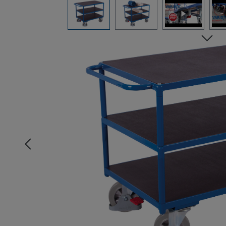
Bildergalerie überspringen