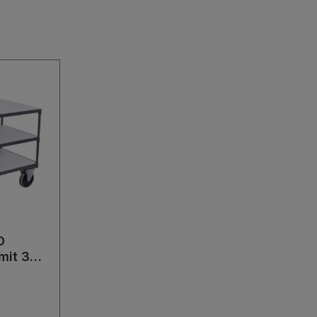
D
mit 3