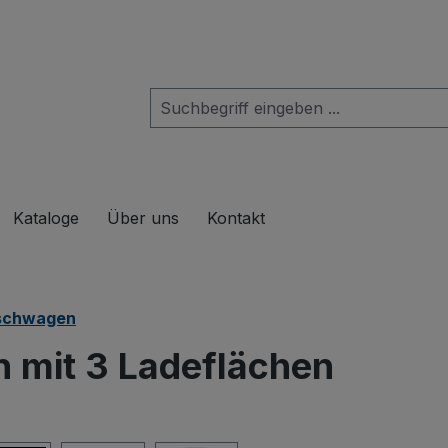
das Dropdown der Kategorie Produkte
Kataloge
Über uns
Kontakt
schwagen
 mit 3 Ladeflächen