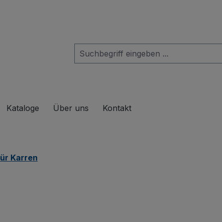
das Dropdown der Kategorie Produkte
Kataloge
Über uns
Kontakt
ür Karren