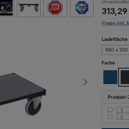
Unverbindli
313,29
Preise inkl.
Ladefläche 
880 x 500
ausw
Farbe
Produkt-