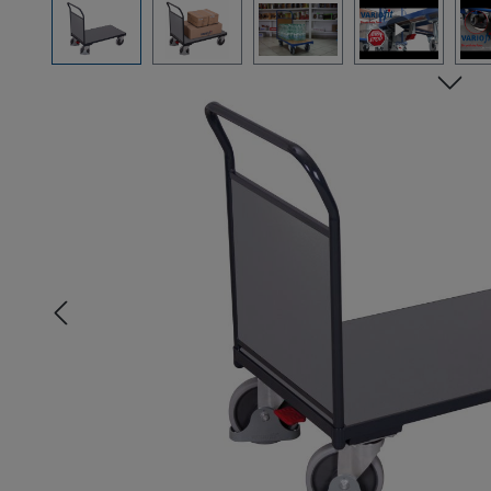
Bildergalerie überspringen