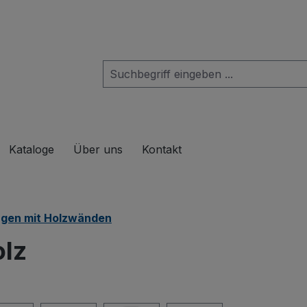
das Dropdown der Kategorie Produkte
Kataloge
Über uns
Kontakt
gen mit Holzwänden
olz