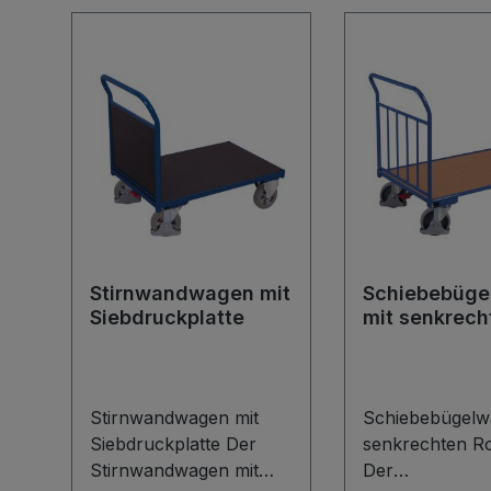
Stirnwandwagen mit
Schiebebüge
Siebdruckplatte
mit senkrech
Rohren
Stirnwandwagen mit
Schiebebügelw
Siebdruckplatte Der
senkrechten R
Stirnwandwagen mit
Der